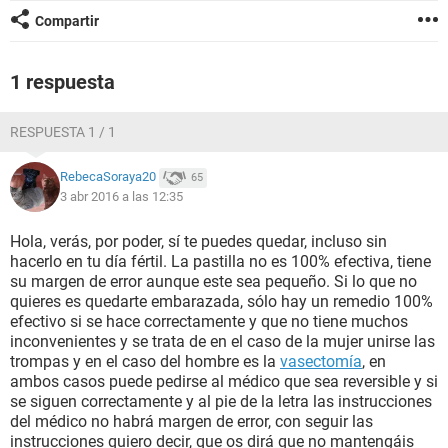
Compartir
1 respuesta
RESPUESTA 1 / 1
RebecaSoraya20
65
3 abr 2016 a las 12:35
Hola, verás, por poder, sí te puedes quedar, incluso sin
hacerlo en tu día fértil. La pastilla no es 100% efectiva, tiene
su margen de error aunque este sea pequeño. Si lo que no
quieres es quedarte embarazada, sólo hay un remedio 100%
efectivo si se hace correctamente y que no tiene muchos
inconvenientes y se trata de en el caso de la mujer unirse las
trompas y en el caso del hombre es la
vasectomía
, en
ambos casos puede pedirse al médico que sea reversible y si
se siguen correctamente y al pie de la letra las instrucciones
del médico no habrá margen de error, con seguir las
instrucciones quiero decir, que os dirá que no mantengáis