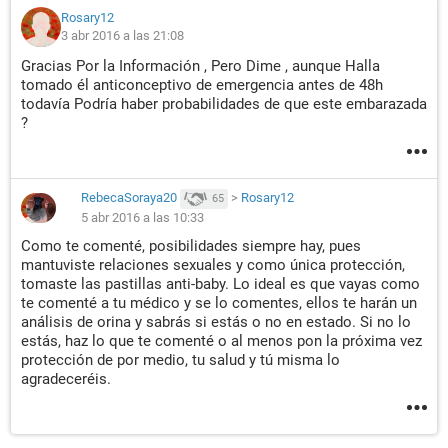
Rosary12
3 abr 2016 a las 21:08
Gracias Por la Información , Pero Dime , aunque Halla
tomado él anticonceptivo de emergencia antes de 48h
todavía Podría haber probabilidades de que este embarazada
?
RebecaSoraya20
>
Rosary12
65
5 abr 2016 a las 10:33
Como te comenté, posibilidades siempre hay, pues
mantuviste relaciones sexuales y como única protección,
tomaste las pastillas anti-baby. Lo ideal es que vayas como
te comenté a tu médico y se lo comentes, ellos te harán un
análisis de orina y sabrás si estás o no en estado. Si no lo
estás, haz lo que te comenté o al menos pon la próxima vez
protección de por medio, tu salud y tú misma lo
agradeceréis.