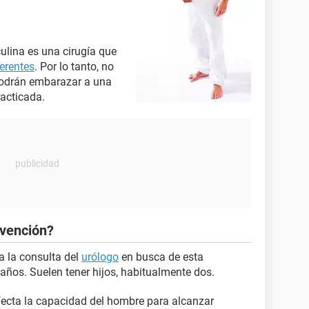
ulina es una cirugía que
erentes
. Por lo tanto, no
 podrán embarazar a una
racticada.
rvención?
a la consulta del
urólogo
en busca de esta
 años. Suelen tener hijos, habitualmente dos.
ecta la capacidad del hombre para alcanzar