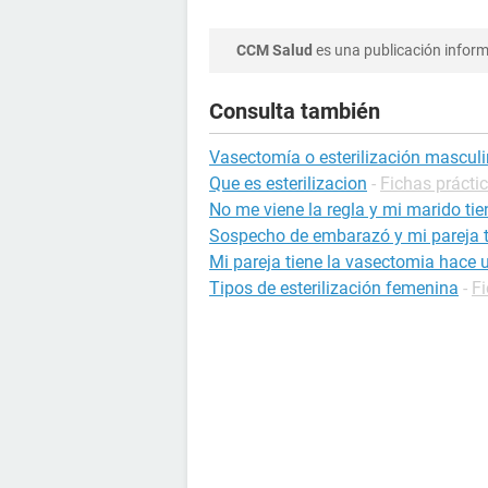
CCM Salud
es una publicación informa
Consulta también
Vasectomía o esterilización mascul
Que es esterilizacion
-
Fichas práctic
No me viene la regla y mi marido ti
Sospecho de embarazó y mi pareja 
Mi pareja tiene la vasectomia hace 
Tipos de esterilización femenina
-
Fi