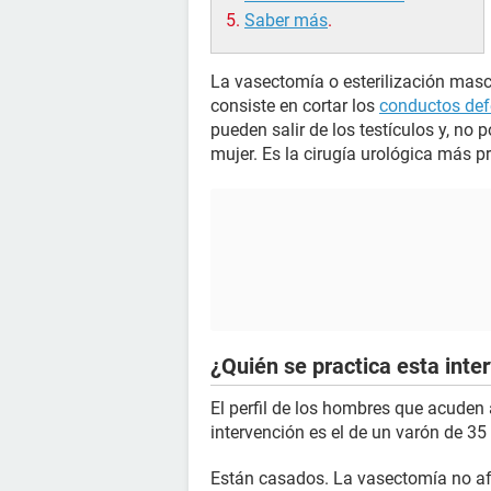
Saber más
.
La vasectomía o esterilización masc
consiste en cortar los
conductos def
pueden salir de los testículos y, no
mujer. Es la cirugía urológica más p
¿Quién se practica esta inte
El perfil de los hombres que acuden 
intervención es el de un varón de 35
Están casados. La vasectomía no af