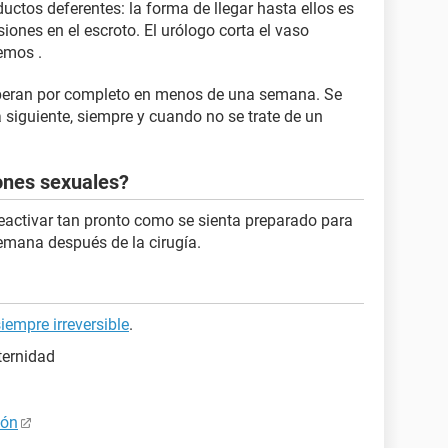
uctos deferentes: la forma de llegar hasta ellos es
iones en el escroto. El urólogo corta el vaso
emos .
uperan por completo en menos de una semana. Se
a siguiente, siempre y cuando no se trate de un
ones sexuales?
eactivar tan pronto como se sienta preparado para
emana después de la cirugía.
iempre irreversible
.
ternidad
ión