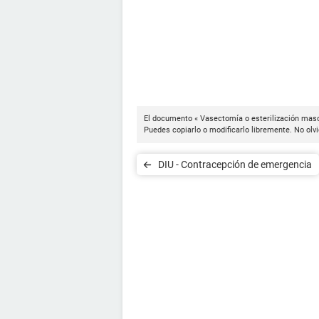
El documento « Vasectomía o esterilización masc
Puedes copiarlo o modificarlo libremente. No olvi
DIU - Contracepción de emergencia