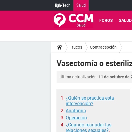
High-Tech
Salud
FOROS
SALUD
Trucos
Contracepción
Vasectomía o esteril
Última actualización:
11 de octubre de 
¿Quién se practica esta
intervención?
.
Anatomía
.
Operación
.
¿Cuando reanudar las
relaciones sexuales?
.