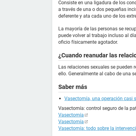
Consiste en una ligadura de los cond
a través de una o dos pequeñas incis
deferente y ata cada uno de los extr
La mayoría de las personas se rec
puede volver al trabajo incluso al dí
oficio físicamente agotador.
¿Cuando reanudar las relaci
Las relaciones sexuales se pueden r
ello. Generalmente al cabo de una s
Saber más
Vasectomía, una operación casi s
Vasectomía: control seguro de la pa
Vasectomía
Vasectomía
Vasectomía: todo sobre la intervenc