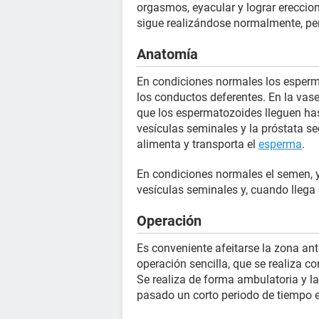
orgasmos, eyacular y lograr ereccio
sigue realizándose normalmente, pe
Anatomía
En condiciones normales los esperm
los conductos deferentes. En la vas
que los espermatozoides lleguen has
vesículas seminales y la próstata se
alimenta y transporta el
esperma
.
En condiciones normales el semen, 
vesículas seminales y, cuando llega 
Operación
Es conveniente afeitarse la zona ant
operación sencilla, que se realiza c
Se realiza de forma ambulatoria y l
pasado un corto periodo de tiempo 