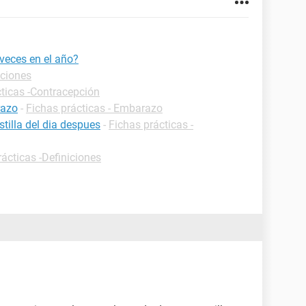
veces en el año?
iciones
cticas -Contracepción
razo
-
Fichas prácticas - Embarazo
tilla del dia despues
-
Fichas prácticas -
rácticas -Definiciones