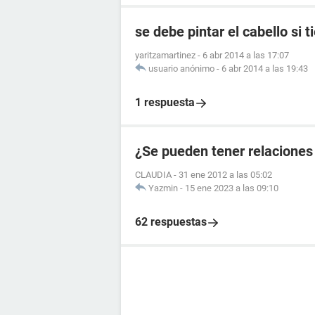
se debe pintar el cabello si t
yaritzamartinez
-
6 abr 2014 a las 17:07
usuario anónimo
-
6 abr 2014 a las 19:43
1 respuesta
¿Se pueden tener relaciones
CLAUDIA
-
31 ene 2012 a las 05:02
Yazmin
-
15 ene 2023 a las 09:10
62 respuestas