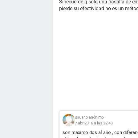
Sí recuerde q solo una pastilla de e
pierde su efectividad no es un métod
usuario anónimo
7 abr 2016 a las 22:48
son máximo dos al año , con diferenc