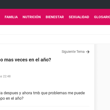
FAMILIA
NUTRICIÓN
BIENESTAR
SEXUALIDAD
GLOSARI
Siguiente Tema
 o mas veces en el año?
as 22:48
 dia despues y ahora tmb que problemas me puede
mpo en el año?