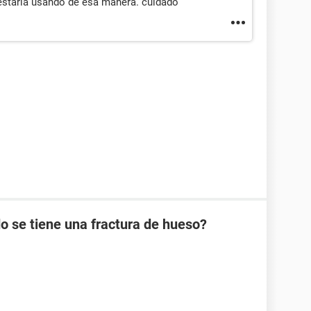
 estarla usando de esa manera. cuidado
 se tiene una fractura de hueso?