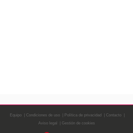
Equipo
Condiciones de uso
Política de privacidad
Contacto
Aviso legal
Gestión de cookies