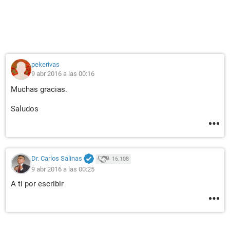
pekerivas
9 abr 2016 a las 00:16
Muchas gracias.
Saludos
Dr. Carlos Salinas
16.108
9 abr 2016 a las 00:25
A ti por escribir