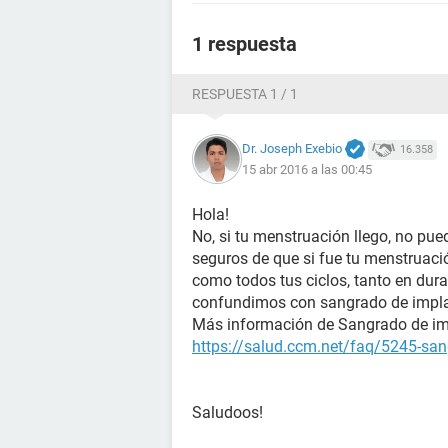
1 respuesta
RESPUESTA 1 / 1
Dr. Joseph Exebio
16.358
15 abr 2016 a las 00:45
Hola!
No, si tu menstruación llego, no pu
seguros de que si fue tu menstruación
como todos tus ciclos, tanto en dura
confundimos con sangrado de impla
Más información de Sangrado de im
https://salud.ccm.net/faq/5245-san
Saludoos!