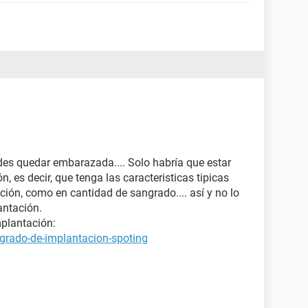
edes quedar embarazada.... Solo habría que estar
, es decir, que tenga las caracteristicas tipicas
ción, como en cantidad de sangrado.... así y no lo
ntación.
plantación:
grado-de-implantacion-spoting