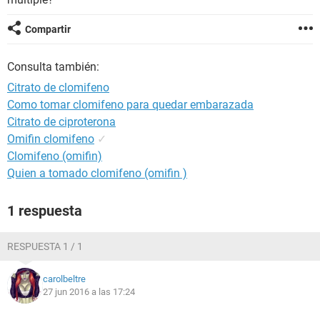
Compartir
Consulta también:
Citrato de clomifeno
Como tomar clomifeno para quedar embarazada
Citrato de ciproterona
Omifin clomifeno
✓
Clomifeno (omifin)
Quien a tomado clomifeno (omifin )
1 respuesta
RESPUESTA 1 / 1
carolbeltre
27 jun 2016 a las 17:24