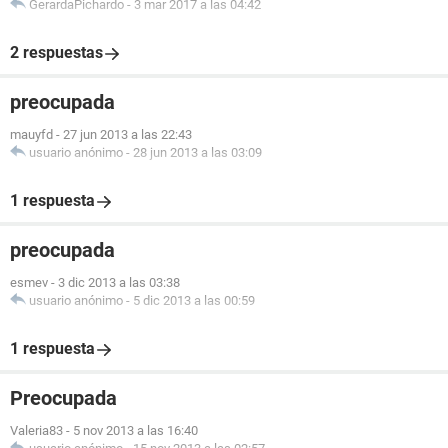
GerardaPichardo
-
3 mar 2017 a las 04:42
2 respuestas
preocupada
mauyfd
-
27 jun 2013 a las 22:43
usuario anónimo
-
28 jun 2013 a las 03:09
1 respuesta
preocupada
esmev
-
3 dic 2013 a las 03:38
usuario anónimo
-
5 dic 2013 a las 00:59
1 respuesta
Preocupada
Valeria83
-
5 nov 2013 a las 16:40