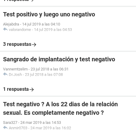
Test positivo y luego uno negativo
Alejabdra
-
14 jul 2019 a las 04:10
valorandome
-
14 jul 2019 a las 04:53
3 respuestas
Sangrado de implantación y test negativo
Vannemtzelim
-
23 jul 2018 a las 06:31
Dr.Josh
-
23 jul 2018 a las 07:08
1 respuesta
Test negativo ? A los 22 dias de la relación
sexual. Es completamente negativo ?
Sara327
-
24 mar 2019 a las 14:53
Anmir0703
-
24 mar 2019 a las 16:02