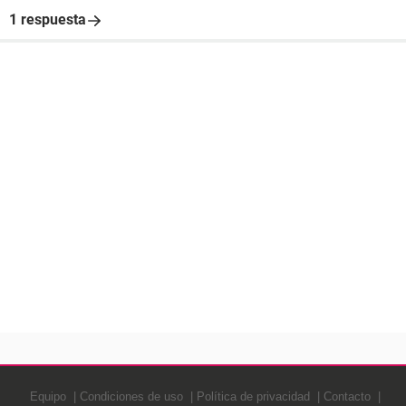
1 respuesta
Equipo
Condiciones de uso
Política de privacidad
Contacto