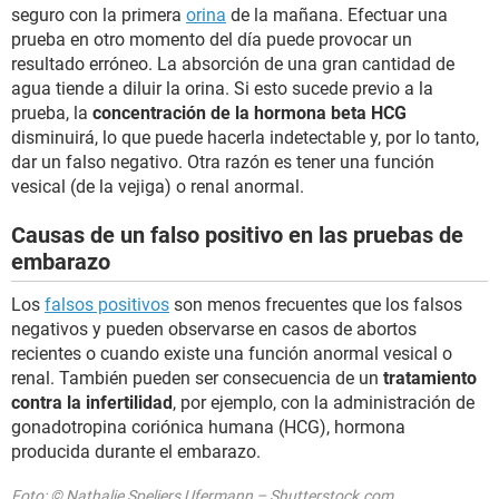
seguro con la primera
orina
de la mañana. Efectuar una
prueba en otro momento del día puede provocar un
resultado erróneo. La absorción de una gran cantidad de
agua tiende a diluir la orina. Si esto sucede previo a la
prueba, la
concentración de la hormona beta HCG
disminuirá, lo que puede hacerla indetectable y, por lo tanto,
dar un falso negativo. Otra razón es tener una función
vesical (de la vejiga) o renal anormal.
Causas de un falso positivo en las pruebas de
embarazo
Los
falsos positivos
son menos frecuentes que los falsos
negativos y pueden observarse en casos de abortos
recientes o cuando existe una función anormal vesical o
renal. También pueden ser consecuencia de un
tratamiento
contra la infertilidad
, por ejemplo, con la administración de
gonadotropina coriónica humana (HCG), hormona
producida durante el embarazo.
Foto: © Nathalie Speliers Ufermann – Shutterstock.com