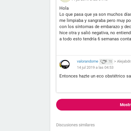
Hola
Lo que pasa que ya son muchos días,
me limpiaba y sangraba pero muy p
con los síntomas de embarazo y deci
hice otra y salió negativa, no entie
a todo esto tendría 6 semanas cont
valorandome
>
Alejabdr
70
14 jul 2019 a las 04:53
Entonces hazte un eco obstétrico sa
Mostr
Discusiones similares