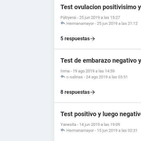
Test ovulacion positivisimo y
Patryerai
-
25 jun 2019 a las 15:27
Hermanamayor
-
25 jun 2019 a las 21:12
5 respuestas
Test de embarazo negativo
Inma
-
19 ago 2019 a las 14:59
c-salinas
-
24 ago 2019 a las 03:51
8 respuestas
Test positivo y luego negati
Yanesita
-
14 jun 2019 a las 19:09
Hermanamayor
-
15 jun 2019 a las 02:31