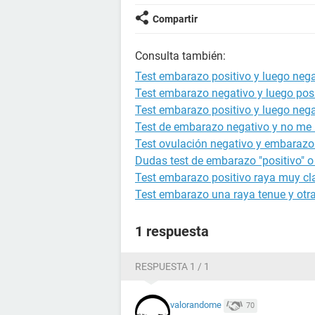
Compartir
Consulta también:
Test embarazo positivo y luego nega
Test embarazo negativo y luego posi
Test embarazo positivo y luego nega
Test de embarazo negativo y no me b
Test ovulación negativo y embarazo 
Dudas test de embarazo "positivo" o
Test embarazo positivo raya muy cla
Test embarazo una raya tenue y otra
1 respuesta
RESPUESTA 1 / 1
valorandome
70