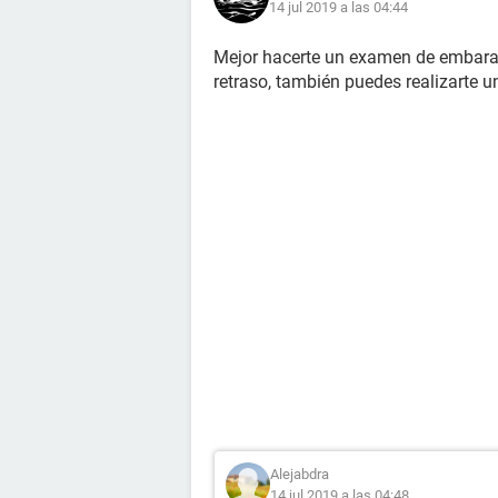
14 jul 2019 a las 04:44
Mejor hacerte un examen de embaraz
retraso, también puedes realizarte un
Alejabdra
14 jul 2019 a las 04:48