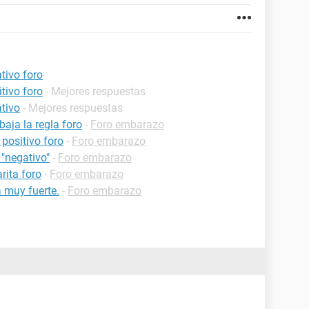
tivo foro
tivo foro
- Mejores respuestas
tivo
- Mejores respuestas
aja la regla foro
-
Foro embarazo
positivo foro
-
Foro embarazo
 "negativo"
-
Foro embarazo
rita foro
-
Foro embarazo
 muy fuerte.
-
Foro embarazo