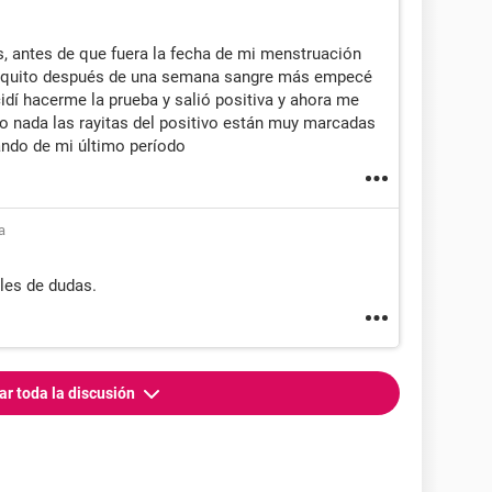
 antes de que fuera la fecha de mi menstruación
oquito después de una semana sangre más empecé
dí hacerme la prueba y salió positiva y ahora me
ndo nada las rayitas del positivo están muy marcadas
ando de mi último período
a
les de dudas.
ar toda la discusión