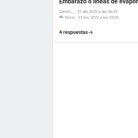
Embarazo o lineas de evapo
Camm__
-
21 abr 2020 a las 06:29
Rocio
-
23 nov 2022 a las 03:00
4 respuestas