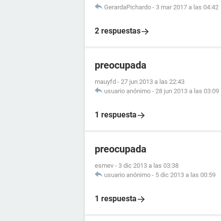
GerardaPichardo
-
3 mar 2017 a las 04:42
2 respuestas
preocupada
mauyfd
-
27 jun 2013 a las 22:43
usuario anónimo
-
28 jun 2013 a las 03:09
1 respuesta
preocupada
esmev
-
3 dic 2013 a las 03:38
usuario anónimo
-
5 dic 2013 a las 00:59
1 respuesta