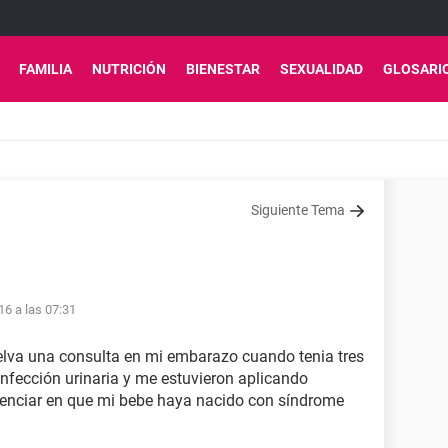
FAMILIA
NUTRICIÓN
BIENESTAR
SEXUALIDAD
GLOSARI
Siguiente Tema
16 a las 07:31
elva una consulta en mi embarazo cuando tenia tres
infección urinaria y me estuvieron aplicando
enciar en que mi bebe haya nacido con síndrome