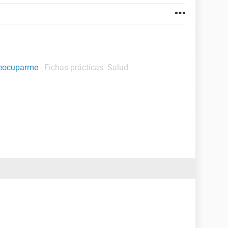
preocuparme
-
Fichas prácticas -Salud