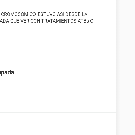
rno CROMOSOMICO, ESTUVO ASI DESDE LA
NADA QUE VER CON TRATAMIENTOS ATBs O
upada