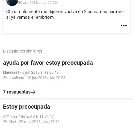
26 abr 2016 a las 22:00
Ola simplemente me dijieron vuelve en 2 semamas para ver
si ya vemos el embriom
Discusiones similares
ayuda por favor estoy preocupada
klaudiaa1
-
6 jun 2015 a las 00:46
c-salinas
-
10 jun 2015 a las 20:53
7 respuestas
Estoy preocupada
Almi
-
29 may 2018 a las 04:47
Almi
-
29 may 2018 a las 21:14