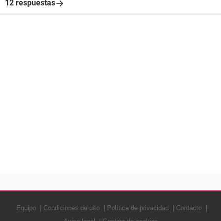
12 respuestas
Equipo
Condiciones de uso
Política de privacidad
Contacto