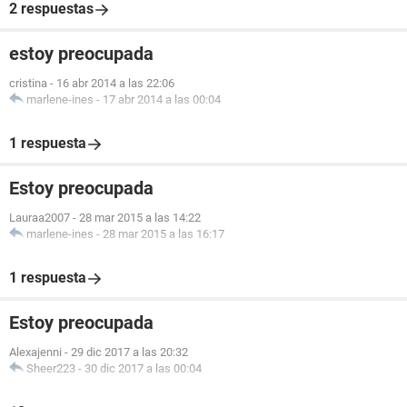
2 respuestas
estoy preocupada
cristina
-
16 abr 2014 a las 22:06
marlene-ines
-
17 abr 2014 a las 00:04
1 respuesta
Estoy preocupada
Lauraa2007
-
28 mar 2015 a las 14:22
marlene-ines
-
28 mar 2015 a las 16:17
1 respuesta
Estoy preocupada
Alexajenni
-
29 dic 2017 a las 20:32
Sheer223
-
30 dic 2017 a las 00:04