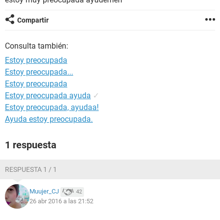
Compartir
Consulta también:
Estoy preocupada
Estoy preocupada...
Estoy preocupada
Estoy preocupada ayuda
✓
Estoy preocupada, ayudaa!
Ayuda estoy preocupada.
1 respuesta
RESPUESTA 1 / 1
Muujer_CJ
42
26 abr 2016 a las 21:52