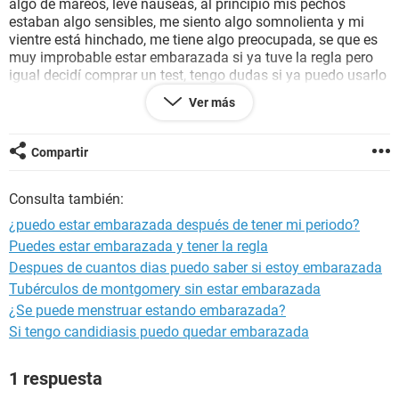
algo de mareos, leve nauseas, al principio mis pechos
estaban algo sensibles, me siento algo somnolienta y mi
vientre está hinchado, me tiene algo preocupada, se que es
muy improbable estar embarazada si ya tuve la regla pero
igual decidí comprar un test, tengo dudas si ya puedo usarlo
ya han pasado 19 días desde que tuve relaciones, a la
Ver más
semana me dio la regla y duro 4 días, desde que termino ya
han pasado 8 días, ¿puedo usar el test ?
Compartir
Consulta también:
¿puedo estar embarazada después de tener mi periodo?
Puedes estar embarazada y tener la regla
Despues de cuantos dias puedo saber si estoy embarazada
Tubérculos de montgomery sin estar embarazada
¿Se puede menstruar estando embarazada?
Si tengo candidiasis puedo quedar embarazada
1 respuesta