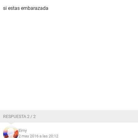
si estas embarazada
RESPUESTA 2 / 2
Eimy
2 may 2016 a las 20:12