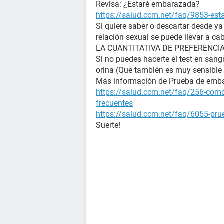
Revisa: ¿Estaré embarazada?
https://salud.ccm.net/faq/9853-es
Si quiere saber o descartar desde y
relación sexual se puede llevar a ca
LA CUANTITATIVA DE PREFERENCIA (La
Si no puedes hacerte el test en sangr
orina (Que también es muy sensible 
Más información de Prueba de emb
https://salud.ccm.net/faq/256-como
frecuentes
https://salud.ccm.net/faq/6055-prue
Suerte!