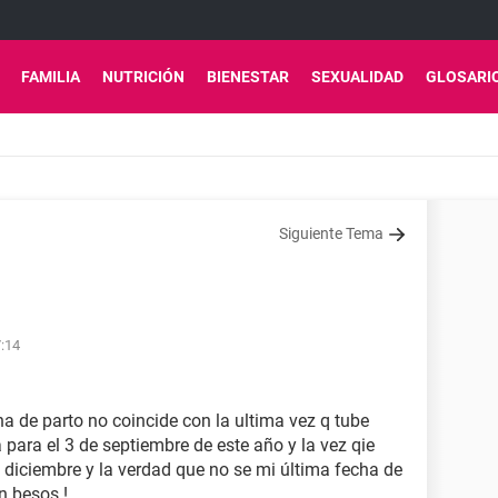
FAMILIA
NUTRICIÓN
BIENESTAR
SEXUALIDAD
GLOSARI
Siguiente Tema
7:14
a de parto no coincide con la ultima vez q tube
 para el 3 de septiembre de este año y la vez qie
de diciembre y la verdad que no se mi última fecha de
n besos !