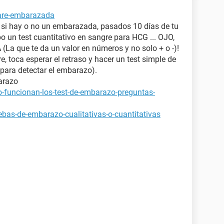
tare-embarazada
a si hay o no un embarazada, pasados 10 días de tu
bo un test cuantitativo en sangre para HCG ... OJO,
 que te da un valor en números y no solo + o -)!
e, toca esperar el retraso y hacer un test simple de
para detectar el embarazo).
arazo
-funcionan-los-test-de-embarazo-preguntas-
bas-de-embarazo-cualitativas-o-cuantitativas