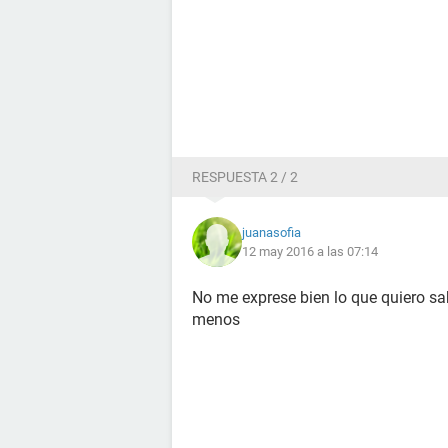
RESPUESTA 2 / 2
juanasofia
12 may 2016 a las 07:14
No me exprese bien lo que quiero s
menos