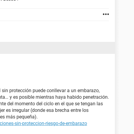
 sin protección puede conllevar a un embarazo,
uta… y es posible mientras haya habido penetración.
nte del momento del ciclo en el que se tengan las
er es irregular (donde esa brecha entre los
s¨ es más pequeña).
ciones-sin-proteccion-riesgo-de-embarazo