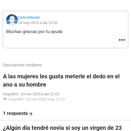
CarlosMaster
14 may 2016 a las 23:52
Muchas gracias por tu ayuda
Discusiones similares
A las mujeres les gusta meterle el dedo en el
ano a su hombre
Hugo805
-
24 nov 2020 a las 21:02
Hugo805
-
24 nov 2020 a las 21:17
1 respuesta
¿Algún día tendré novia si soy un virgen de 23