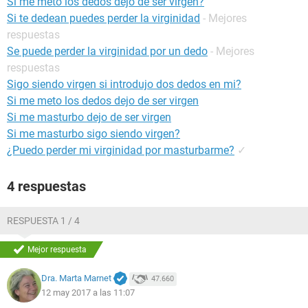
Si me meto los dedos dejo de ser virgen?
Si te dedean puedes perder la virginidad
- Mejores
respuestas
Se puede perder la virginidad por un dedo
- Mejores
respuestas
Sigo siendo virgen si introdujo dos dedos en mi?
Si me meto los dedos dejo de ser virgen
Si me masturbo dejo de ser virgen
Si me masturbo sigo siendo virgen?
¿Puedo perder mi virginidad por masturbarme?
✓
4 respuestas
RESPUESTA 1 / 4
Mejor respuesta
Dra. Marta Marnet
47.660
12 may 2017 a las 11:07