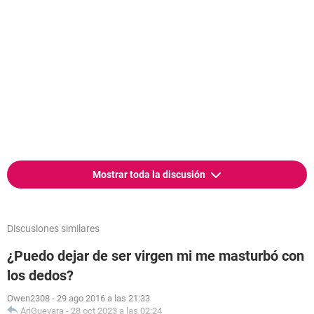
Mostrar toda la discusión
Discusiones similares
¿Puedo dejar de ser virgen mi me masturbó con
los dedos?
Owen2308
-
29 ago 2016 a las 21:33
AriGuevara
-
28 oct 2023 a las 02:24