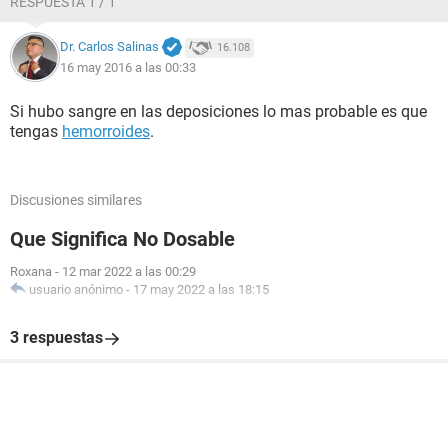
RESPUESTA 1 / 1
Dr. Carlos Salinas
16.108
16 may 2016 a las 00:33
Si hubo sangre en las deposiciones lo mas probable es que
tengas
hemorroides
.
Discusiones similares
Que Significa No Dosable
Roxana
-
12 mar 2022 a las 00:29
usuario anónimo
-
17 may 2022 a las 18:15
3 respuestas