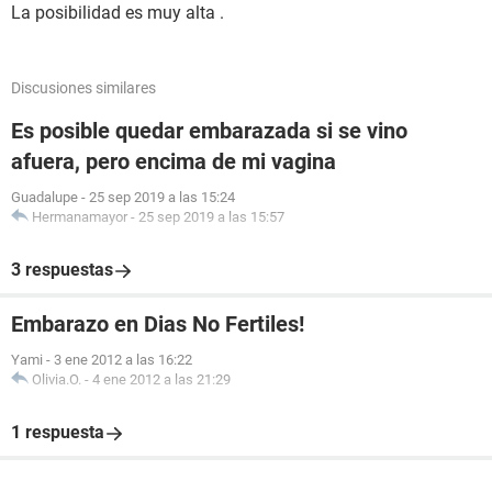
La posibilidad es muy alta .
Discusiones similares
Es posible quedar embarazada si se vino
afuera, pero encima de mi vagina
Guadalupe
-
25 sep 2019 a las 15:24
Hermanamayor
-
25 sep 2019 a las 15:57
3 respuestas
Embarazo en Dias No Fertiles!
Yami
-
3 ene 2012 a las 16:22
Olivia.O.
-
4 ene 2012 a las 21:29
1 respuesta