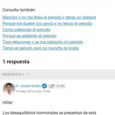
Consulta también:
Mancho y no me llega el periodo y tengo un adelant
Porque me duelen los senos y no tengo el período
Como adelantar el periodo
Porque se adelanta el periodo
Tuve relaciones y se me adelanto mi periodo
✓
Tengo el periodo pero no mancho la toalla
1 respuesta
RESPUESTA 1 / 1
Dr. Joseph Exebio
16.358
19 may 2016 a las 19:40
HOla!
Los desequilibrios hormonales se presentan de esta