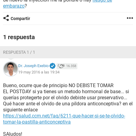
embarazo
?
Compartir
1 respuesta
RESPUESTA 1 / 1
Dr. Joseph Exebio
16.358
19 may 2016 a las 19:34
Bueno, ocurre que de principio NO DEBISTE TOMAR
EL POSTDAY si ya tienes un metodo hormonal de base... si
querías protegerte por el olvido debiste usar preservativo...
Qué hacer ante el olvido de una píldora anticonceptiva? en el
siguiente enlace
https://salud.ccm.net/faq/6211-que-hacer-si-se-te-olvido-
tomar-la-pastilla-anticonceptiva
SAludos!