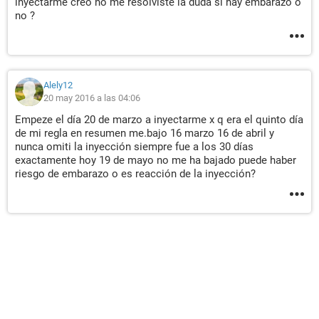
inyectarme creo no me resolviste la duda si hay embarazo o
no ?
Alely12
20 may 2016 a las 04:06
Empeze el día 20 de marzo a inyectarme x q era el quinto día
de mi regla en resumen me.bajo 16 marzo 16 de abril y
nunca omiti la inyección siempre fue a los 30 días
exactamente hoy 19 de mayo no me ha bajado puede haber
riesgo de embarazo o es reacción de la inyección?