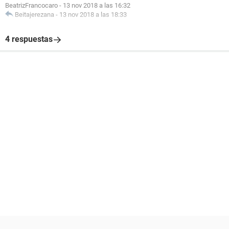
BeatrizFrancocaro
-
13 nov 2018 a las 16:32
Beitajerezana
-
13 nov 2018 a las 18:33
4 respuestas