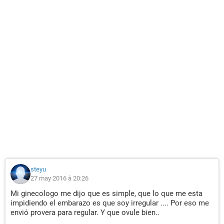
steyu
27 may 2016 à 20:26
Mi ginecologo me dijo que es simple, que lo que me esta
impidiendo el embarazo es que soy irregular .... Por eso me
envió provera para regular. Y que ovule bien..