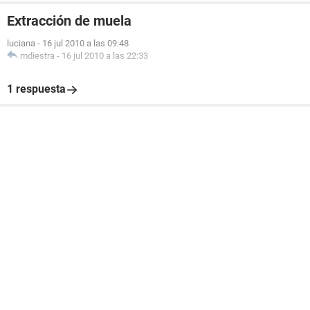
Extracción de muela
luciana
-
16 jul 2010 a las 09:48
mdiestra
-
16 jul 2010 a las 22:33
1 respuesta