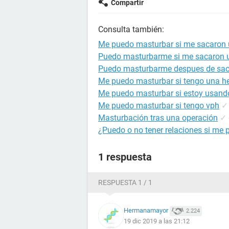
Compartir
Consulta también:
Me puedo masturbar si me sacaron
Puedo masturbarme si me sacaron 
Puedo masturbarme despues de sa
Me puedo masturbar si tengo una h
Me puedo masturbar si estoy usand
Me puedo masturbar si tengo vph
✓
Masturbación tras una operación
✓
¿Puedo o no tener relaciones si me 
1 respuesta
RESPUESTA 1 / 1
Hermanamayor
2.224
19 dic 2019 a las 21:12