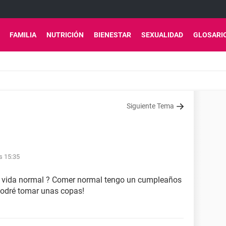
FAMILIA
NUTRICIÓN
BIENESTAR
SEXUALIDAD
GLOSARI
Siguiente Tema
s 15:35
r vida normal ? Comer normal tengo un cumpleaños
podré tomar unas copas!