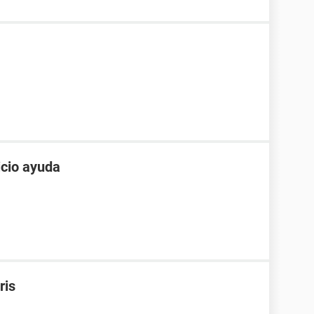
icio ayuda
ris