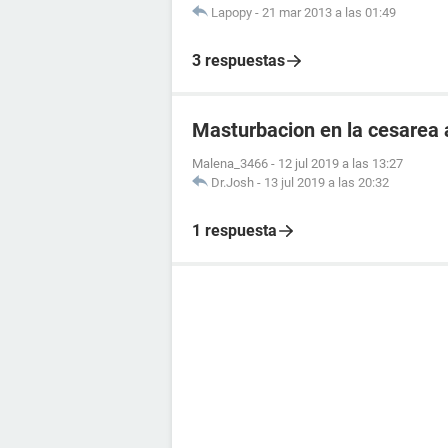
Lapopy
-
21 mar 2013 a las 01:49
3 respuestas
Masturbacion en la cesarea a
Malena_3466
-
12 jul 2019 a las 13:27
Dr.Josh
-
13 jul 2019 a las 20:32
1 respuesta