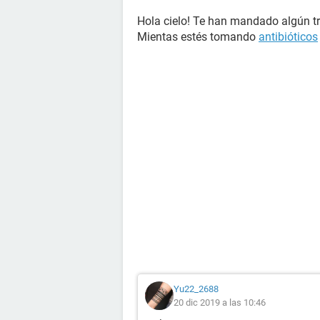
Hola cielo! Te han mandado algún t
Mientas estés tomando
antibióticos
Yu22_2688
20 dic 2019 a las 10:46