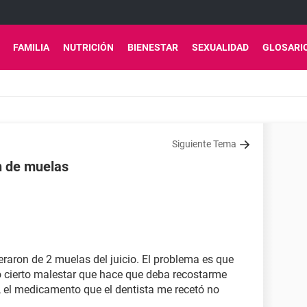
FAMILIA
NUTRICIÓN
BIENESTAR
SEXUALIDAD
GLOSARI
Siguiente Tema
n de muelas
ron de 2 muelas del juicio. El problema es que
to cierto malestar que hace que deba recostarme
el medicamento que el dentista me recetó no