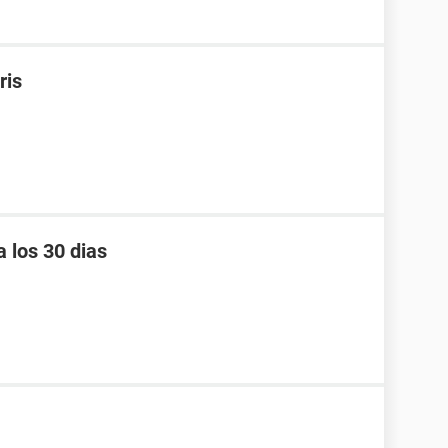
ris
 los 30 dias