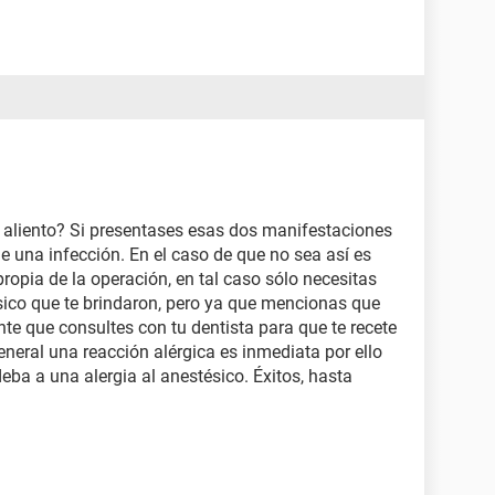
 aliento? Si presentases esas dos manifestaciones
de una infección. En el caso de que no sea así es
opia de la operación, en tal caso sólo necesitas
sico que te brindaron, pero ya que mencionas que
nte que consultes con tu dentista para que te recete
neral una reacción alérgica es inmediata por ello
ba a una alergia al anestésico. Éxitos, hasta