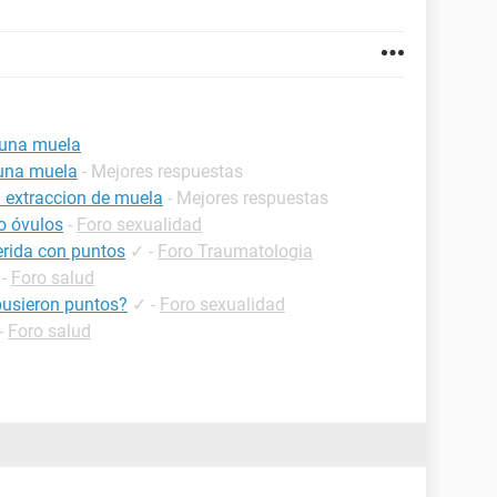
 una muela
una muela
- Mejores respuestas
 extraccion de muela
- Mejores respuestas
o óvulos
-
Foro sexualidad
erida con puntos
✓
-
Foro Traumatologia
-
Foro salud
pusieron puntos?
✓
-
Foro sexualidad
-
Foro salud