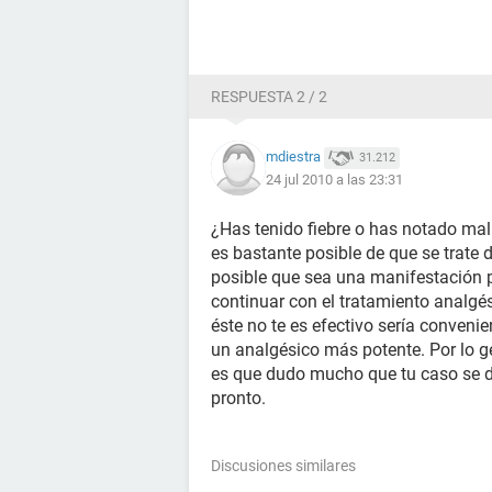
RESPUESTA 2 / 2
mdiestra
31.212
24 jul 2010 a las 23:31
¿Has tenido fiebre o has notado mal
es bastante posible de que se trate 
posible que sea una manifestación pr
continuar con el tratamiento analgé
éste no te es efectivo sería convenie
un analgésico más potente. Por lo ge
es que dudo mucho que tu caso se de
pronto.
Discusiones similares