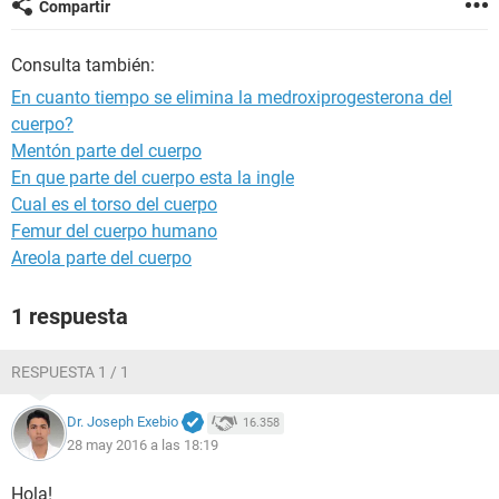
Compartir
Consulta también:
En cuanto tiempo se elimina la medroxiprogesterona del
cuerpo?
Mentón parte del cuerpo
En que parte del cuerpo esta la ingle
Cual es el torso del cuerpo
Femur del cuerpo humano
Areola parte del cuerpo
1 respuesta
RESPUESTA 1 / 1
Dr. Joseph Exebio
16.358
28 may 2016 a las 18:19
Hola!