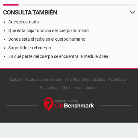
CONSULTA TAMBIÉN
Cuerpo estriado
Que es la caja torácica del cuerpo humano
Donde esta el radio en el cuerpo humano
Sarpullido en el cuerpo
En qué parte del cuerpo se encuentra la médula ósea
Equipo
Condiciones de uso
Política de privacidad
Contacto
Aviso legal
Gestión de cookies