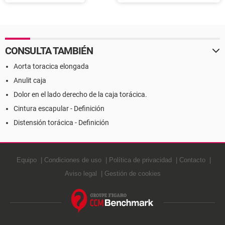
CONSULTA TAMBIÉN
Aorta toracica elongada
Anulit caja
Dolor en el lado derecho de la caja torácica.
Cintura escapular - Definición
Distensión torácica - Definición
Equipo
Condiciones de uso
Política de privacidad
Contacto
Aviso legal
Gestión de cookies