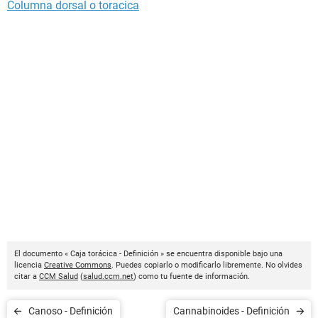
Columna dorsal o toracica
El documento « Caja torácica - Definición » se encuentra disponible bajo una
licencia
Creative Commons
. Puedes copiarlo o modificarlo libremente. No olvides
citar a
CCM Salud
(
salud.ccm.net
) como tu fuente de información.
Canoso - Definición
Cannabinoides - Definición