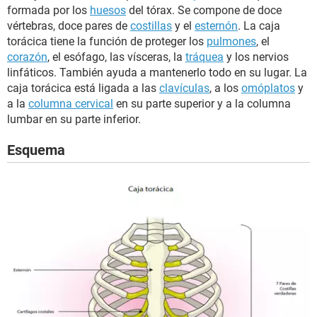
formada por los
huesos
del tórax. Se compone de doce
vértebras, doce pares de
costillas
y el
esternón
. La caja
torácica tiene la función de proteger los
pulmones
, el
corazón
, el esófago, las vísceras, la
tráquea
y los nervios
linfáticos. También ayuda a mantenerlo todo en su lugar. La
caja torácica está ligada a las
clavículas
, a los
omóplatos
y
a la
columna cervical
en su parte superior y a la columna
lumbar en su parte inferior.
Esquema