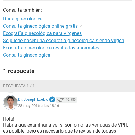
Consulta también:
Duda ginecologica
Consulta ginecológica online gratis
✓
Ecografía ginecológica para vírgenes
Se puede hacer una ecografía ginecológica siendo virgen
Ecografía ginecológica resultados anormales
Consulta ginecologica
1 respuesta
RESPUESTA 1 / 1
Dr. Joseph Exebio
16.358
28 may 2016 a las 18:16
Hola!
Habría que examinar a ver si son o no las verrugas de VPH,
es posible, pero es necesario que te revisen de todass