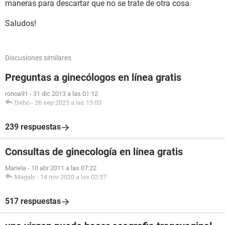
maneras para descartar que no se trate de otra cosa.
Saludos!
Discusiones similares
Preguntas a ginecólogos en línea gratis
ronoa91
-
31 dic 2013 a las 01:12
Debo
-
26 sep 2023 a las 13:03
239 respuestas
Consultas de ginecología en línea gratis
Mariela
-
10 abr 2011 a las 07:22
Magaly
-
14 nov 2020 a las 02:37
517 respuestas