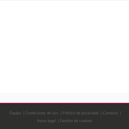
Equipo
Condiciones de uso
Política de privacidad
Contacto
Aviso legal
Gestión de cookies