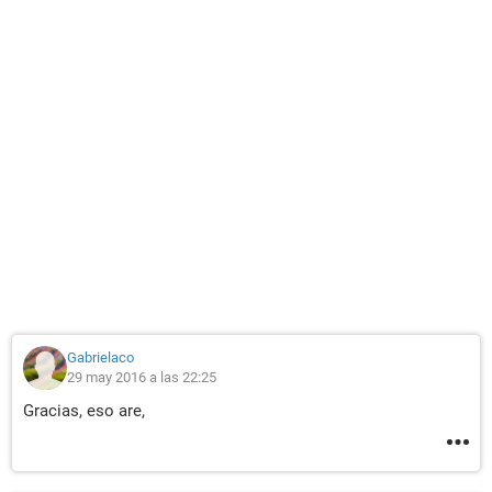
Gabrielaco
29 may 2016 a las 22:25
Gracias, eso are,