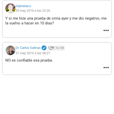
Gabrielaco
29 may 2016 a las 22:26
Y si me hize una prueba de orina ayer y me dio negativo, me
la vuelvo a hacer en 10 dias?
Dr. Carlos Salinas
16.108
31 may 2016 a las 08:27
NO es confiable esa prueba.