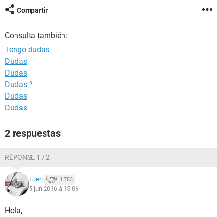
Compartir
Consulta también:
Tengo dudas
Dudas
Dudas
Dudas ?
Dudas
Dudas
2 respuestas
RÉPONSE 1 / 2
LJeri
1.783
5 jun 2016 à 15:06
Hola,