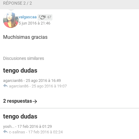
RÉPONSE 2 / 2
valgascaa
67
5 jun 2016 à 21:46
Muchísimas gracias
Discusiones similares
tengo dudas
agarcian86
-
25 ago 2016 à 16:49
agarcian86
-
25 ago 2016 à 19:07
2 respuestas
tengo dudas
yosh...
-
17 feb 2016 à 01:29
c-salinas
-
17 feb 2016 à 02:24