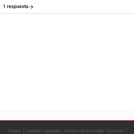
1 respuesta
Equipe
Conditions générales
Política de privacidad
Contacto