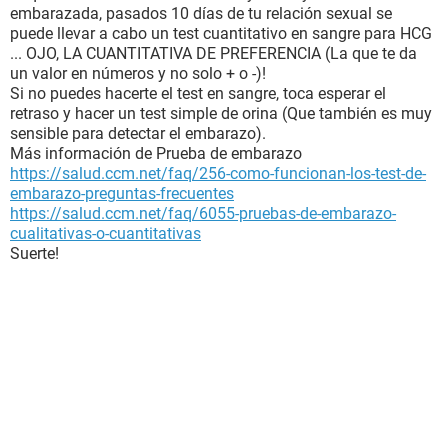
embarazada, pasados 10 días de tu relación sexual se
puede llevar a cabo un test cuantitativo en sangre para HCG
... OJO, LA CUANTITATIVA DE PREFERENCIA (La que te da
un valor en números y no solo + o -)!
Si no puedes hacerte el test en sangre, toca esperar el
retraso y hacer un test simple de orina (Que también es muy
sensible para detectar el embarazo).
Más información de Prueba de embarazo
https://salud.ccm.net/faq/256-como-funcionan-los-test-de-
embarazo-preguntas-frecuentes
https://salud.ccm.net/faq/6055-pruebas-de-embarazo-
cualitativas-o-cuantitativas
Suerte!