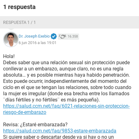
1 respuesta
RESPUESTA 1 / 1
Dr. Joseph Exebio
16.358
6 jun 2016 a las 19:01
Hola!
Debes saber que una relación sexual sin protección puede
conllevar a un embarazo, aunque claro, no es una regla
absoluta… y es posible mientras haya habido penetración.
Esto puede ocurrir, independientemente del momento del
ciclo en el que se tengan las relaciones, sobre todo cuando
la mujer es irregular (donde esa brecha entre los llamados
¨días fértiles y no fértiles¨ es más pequeña).
https://salud.ccm.net/faq/6021-relaciones-sin-proteccion-
riesgo-de-embarazo
Revisa: ¿Estaré embarazada?
https://salud.ccm.net/faq/9853-estare-embarazada
Si quiere saber o descartar desde ya si hay o no un