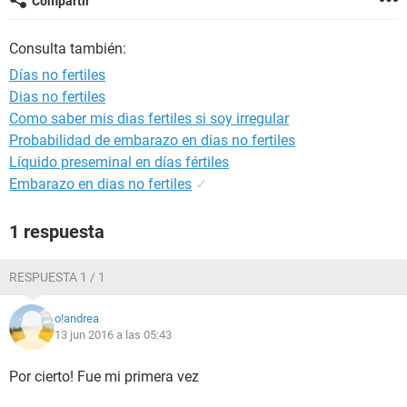
Compartir
Consulta también:
Días no fertiles
Dias no fertiles
Como saber mis dias fertiles si soy irregular
Probabilidad de embarazo en dias no fertiles
Líquido preseminal en días fértiles
Embarazo en dias no fertiles
✓
1 respuesta
RESPUESTA 1 / 1
o!andrea
13 jun 2016 a las 05:43
Por cierto! Fue mi primera vez