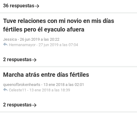
36 respuestas
Tuve relaciones con mi novio en mis días
fértiles pero él eyaculo afuera
Jessica
-
26 jun 2019 a las 20:22
Hermanamayor
-
27 jun 2019 a las 07:04
2 respuestas
Marcha atrás entre días fértiles
queenofbrokenhearts
-
13 ene 2018 a las 02:01
Celeste11
-
13 ene 2018 a las 18:39
2 respuestas