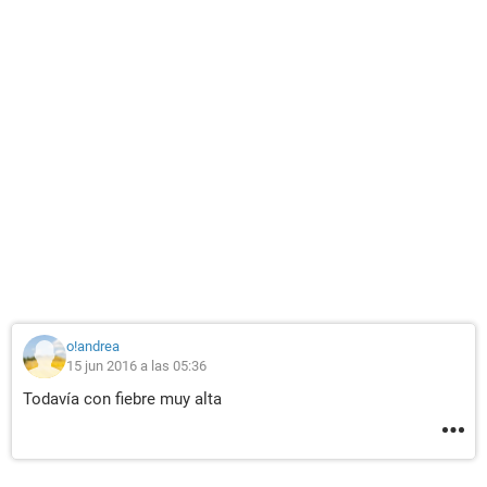
o!andrea
15 jun 2016 a las 05:36
Todavía con fiebre muy alta