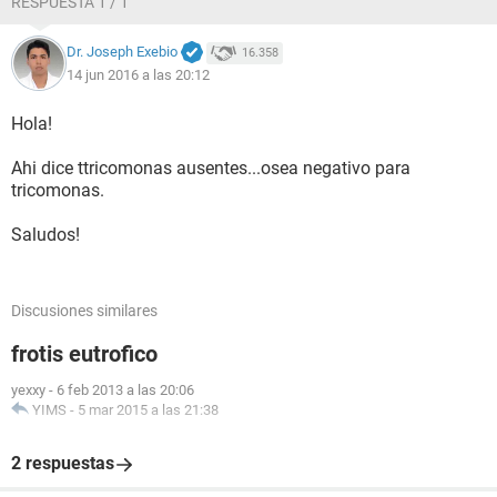
RESPUESTA 1 / 1
Dr. Joseph Exebio
16.358
14 jun 2016 a las 20:12
Hola!
Ahi dice ttricomonas ausentes...osea negativo para
tricomonas.
Saludos!
Discusiones similares
frotis eutrofico
yexxy
-
6 feb 2013 a las 20:06
YIMS
-
5 mar 2015 a las 21:38
2 respuestas