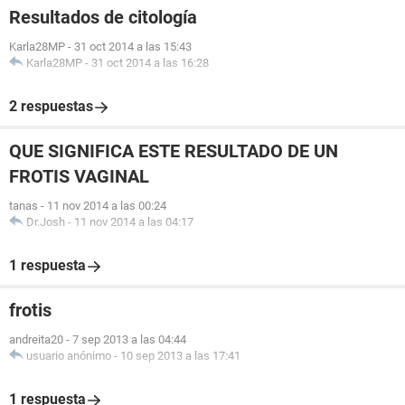
Resultados de citología
Karla28MP
-
31 oct 2014 a las 15:43
Karla28MP
-
31 oct 2014 a las 16:28
2 respuestas
QUE SIGNIFICA ESTE RESULTADO DE UN
FROTIS VAGINAL
tanas
-
11 nov 2014 a las 00:24
Dr.Josh
-
11 nov 2014 a las 04:17
1 respuesta
frotis
andreita20
-
7 sep 2013 a las 04:44
usuario anónimo
-
10 sep 2013 a las 17:41
1 respuesta