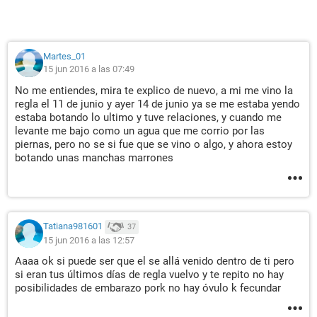
Martes_01
15 jun 2016 a las 07:49
No me entiendes, mira te explico de nuevo, a mi me vino la
regla el 11 de junio y ayer 14 de junio ya se me estaba yendo
estaba botando lo ultimo y tuve relaciones, y cuando me
levante me bajo como un agua que me corrio por las
piernas, pero no se si fue que se vino o algo, y ahora estoy
botando unas manchas marrones
Tatiana981601
37
15 jun 2016 a las 12:57
Aaaa ok si puede ser que el se allá venido dentro de ti pero
si eran tus últimos días de regla vuelvo y te repito no hay
posibilidades de embarazo pork no hay óvulo k fecundar