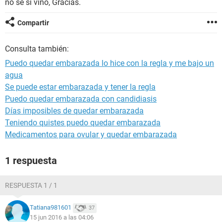
no se si vino, Gracias.
Compartir
Consulta también:
Puedo quedar embarazada lo hice con la regla y me bajo un
agua
Se puede estar embarazada y tener la regla
Puedo quedar embarazada con candidiasis
Días imposibles de quedar embarazada
Teniendo quistes puedo quedar embarazada
Medicamentos para ovular y quedar embarazada
1 respuesta
RESPUESTA 1 / 1
Tatiana981601
37
15 jun 2016 a las 04:06