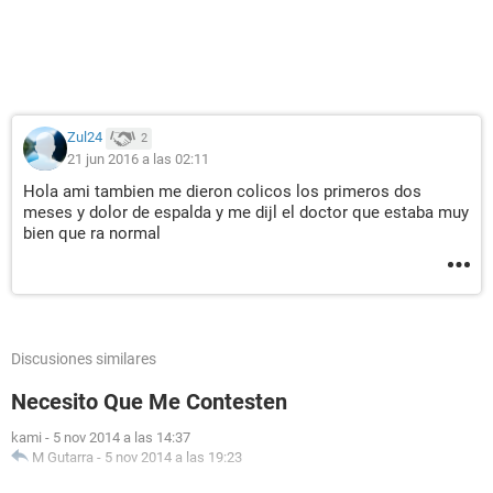
Zul24
2
21 jun 2016 a las 02:11
Hola ami tambien me dieron colicos los primeros dos
meses y dolor de espalda y me dijl el doctor que estaba muy
bien que ra normal
Discusiones similares
Necesito Que Me Contesten
kami
-
5 nov 2014 a las 14:37
M Gutarra
-
5 nov 2014 a las 19:23