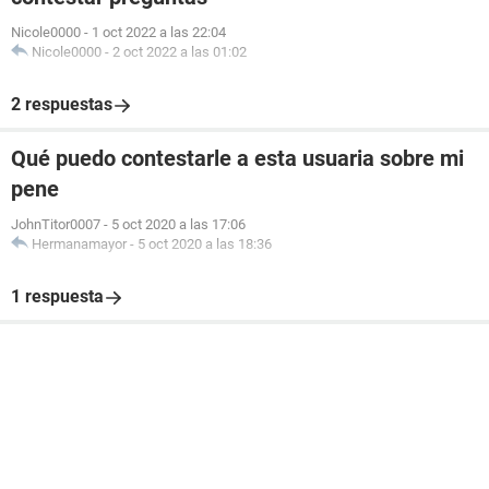
Nicole0000
-
1 oct 2022 a las 22:04
Nicole0000
-
2 oct 2022 a las 01:02
2 respuestas
Qué puedo contestarle a esta usuaria sobre mi
pene
JohnTitor0007
-
5 oct 2020 a las 17:06
Hermanamayor
-
5 oct 2020 a las 18:36
1 respuesta