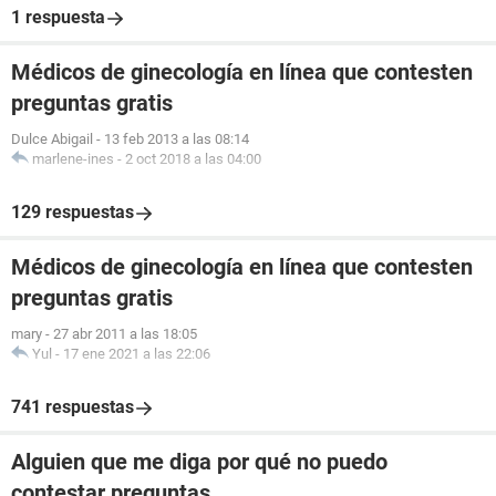
1 respuesta
Médicos de ginecología en línea que contesten
preguntas gratis
Dulce Abigail
-
13 feb 2013 a las 08:14
marlene-ines
-
2 oct 2018 a las 04:00
129 respuestas
Médicos de ginecología en línea que contesten
preguntas gratis
mary
-
27 abr 2011 a las 18:05
Yul
-
17 ene 2021 a las 22:06
741 respuestas
Alguien que me diga por qué no puedo
contestar preguntas