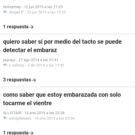
terezamay
-
12 jun 2015 a las 21:25
Abigail P.
-
22 jun 2015 a las 15:35
1 respuesta
quiero saber si por medio del tacto se puede
detectar el embaraz
jaacqui
-
27 ago 2014 a las 01:41
c-salinas
-
3 dic 2014 a las 17:42
3 respuestas
como saber que estoy embarazada con solo
tocarme el vientre
ALLISTAIR
-
16 ene 2015 a las 23:28
aangelalopez
-
16 ene 2015 a las 23:34
1 respuesta