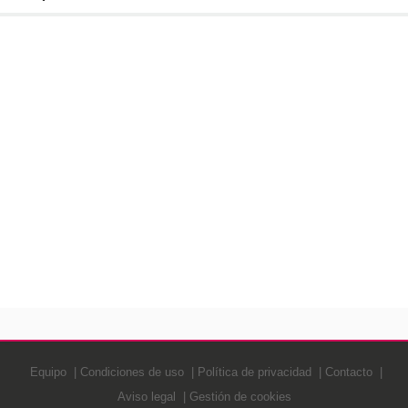
Equipo
Condiciones de uso
Política de privacidad
Contacto
Aviso legal
Gestión de cookies