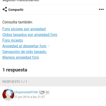
Compartir
Consulta también:
Foro picores por ansiedad
Oidos tapados por ansiedad foro
Foro incesto
Ansiedad al despertar foro
✓
Sensación de oído tapado.
Mareos ansiedad foro
1 respuesta
RESPUESTA 1 / 1
Chuponsita55768
68
27 jun 2016 a las 21:57