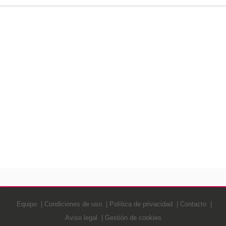
Equipo
Condiciones de uso
Política de privacidad
Contacto
Aviso legal
Gestión de cookies