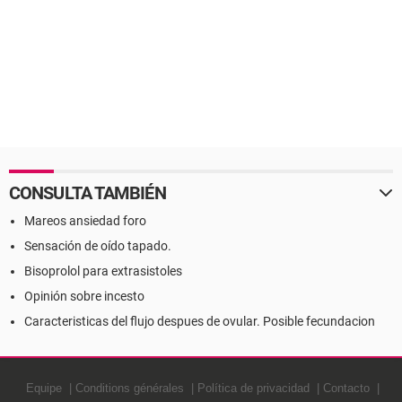
CONSULTA TAMBIÉN
Mareos ansiedad foro
Sensación de oído tapado.
Bisoprolol para extrasistoles
Opinión sobre incesto
Caracteristicas del flujo despues de ovular. Posible fecundacion
Equipe
Conditions générales
Política de privacidad
Contacto