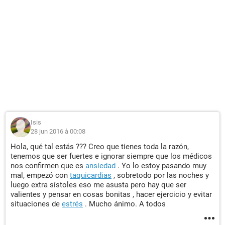
Isis
28 jun 2016 à 00:08
Hola, qué tal estás ??? Creo que tienes toda la razón,
tenemos que ser fuertes e ignorar siempre que los médicos
nos confirmen que es
ansiedad
. Yo lo estoy pasando muy
mal, empezó con
taquicardias
, sobretodo por las noches y
luego extra sístoles eso me asusta pero hay que ser
valientes y pensar en cosas bonitas , hacer ejercicio y evitar
situaciones de
estrés
. Mucho ánimo. A todos