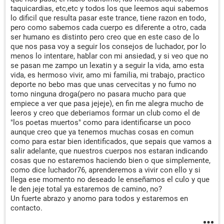
taquicardias, etc,etc y todos los que leemos aqui sabemos
lo dificil que resulta pasar este trance, tiene razon en todo,
pero como sabemos cada cuerpo es diferente a otro, cada
ser humano es distinto pero creo que en este caso de lo
que nos pasa voy a seguir los consejos de luchador, por lo
menos lo intentare, hablar con mi ansiedad, y si veo que no
se pasan me zampo un lexatin y a seguir la vida, amo esta
vida, es hermoso vivir, amo mi familia, mi trabajo, practico
deporte no bebo mas que unas cervecitas y no fumo no
tomo ninguna droga(pero no pasara mucho para que
empiece a ver que pasa jejeje), en fin me alegra mucho de
leeros y creo que deberiamos formar un club como el de
"los poetas muertos" como para identificarse un poco
aunque creo que ya tenemos muchas cosas en comun
como para estar bien identificados, que sepais que vamos a
salir adelante, que nuestros cuerpos nos estaran indicando
cosas que no estaremos haciendo bien o que simplemente,
como dice luchador76, aprenderemos a vivir con ello y si
llega ese momento no deseado le enseñamos el culo y que
le den jeje total ya estaremos de camino, no?
Un fuerte abrazo y anomo para todos y estaremos en
contacto.