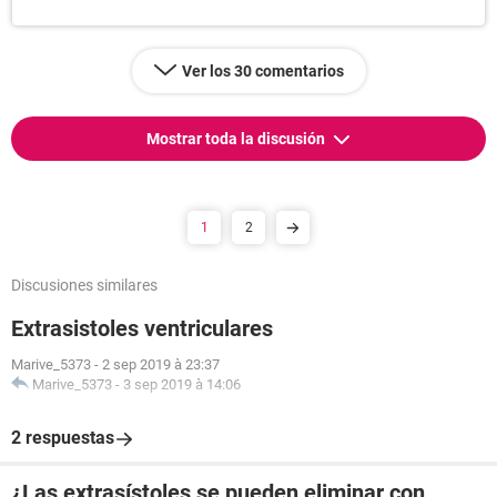
Ver los 30 comentarios
Mostrar toda la discusión
1
2
Discusiones similares
Extrasistoles ventriculares
Marive_5373
-
2 sep 2019 à 23:37
Marive_5373
-
3 sep 2019 à 14:06
2 respuestas
¿Las extrasístoles se pueden eliminar con