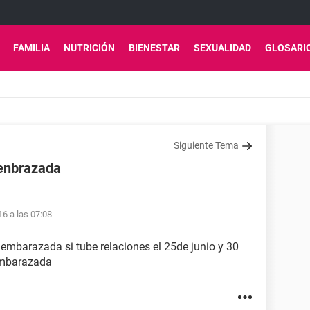
FAMILIA
NUTRICIÓN
BIENESTAR
SEXUALIDAD
GLOSARI
Siguiente Tema
 enbrazada
16 a las 07:08
 embarazada si tube relaciones el 25de junio y 30
 embarazada