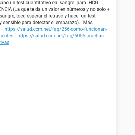
 cabo un test cuantitativo en sangre para HCG ...
IA (La que te da un valor en números y no solo +
 sangre, toca esperar el retraso y hacer un test
y sensible para detectar el embarazo). Más
zo
https://salud.ccm.net/faq/256-como-funcionan-
cuentes
https://salud.ccm.net/faq/6055-pruebas-
tivas