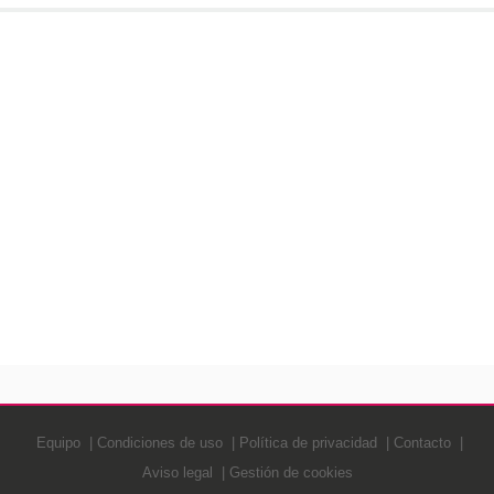
Equipo
Condiciones de uso
Política de privacidad
Contacto
Aviso legal
Gestión de cookies