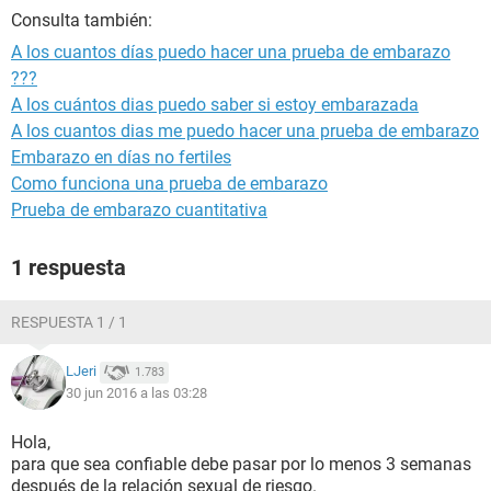
Consulta también:
A los cuantos días puedo hacer una prueba de embarazo
???
A los cuántos dias puedo saber si estoy embarazada
A los cuantos dias me puedo hacer una prueba de embarazo
Embarazo en días no fertiles
Como funciona una prueba de embarazo
Prueba de embarazo cuantitativa
1 respuesta
RESPUESTA 1 / 1
LJeri
1.783
30 jun 2016 a las 03:28
Hola,
para que sea confiable debe pasar por lo menos 3 semanas
después de la relación sexual de riesgo.