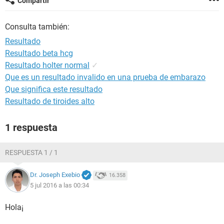
Compartir
Consulta también:
Resultado
Resultado beta hcg
Resultado holter normal
✓
Que es un resultado invalido en una prueba de embarazo
Que significa este resultado
Resultado de tiroides alto
1 respuesta
RESPUESTA 1 / 1
Dr. Joseph Exebio
16.358
5 jul 2016 a las 00:34
Hola¡