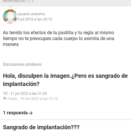
RESPUESTA 1 / 1
usuario anónimo
5 jul 2016 a las 20:13
As tenido los efectos de la pastilla y tu regla al mismo
tiempo no te preocupes cada cuerpo lo asimila de una
manera
Discusiones similares
Hola, disculpen la imagen.¿Pero es sangrado de
implantación?
Ttl
-
11 jul 2022 a las 21:25
Karla
-
10 oct 2022 a las 21:12
1 respuesta
Sangrado de implantación???