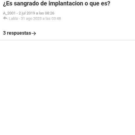
¿Es sangrado de implantacion o que es?
A_2001
-
2 jul 2019 a las 08:26
Lalila
-
31 ago 2023 a las 03:48
3 respuestas