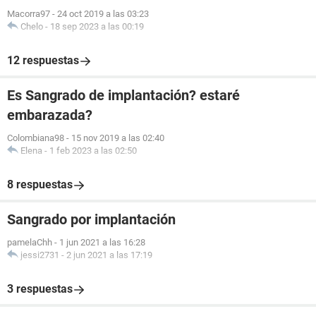
Macorra97
-
24 oct 2019 a las 03:23
Chelo
-
18 sep 2023 a las 00:19
12 respuestas
Es Sangrado de implantación? estaré
embarazada?
Colombiana98
-
15 nov 2019 a las 02:40
Elena
-
1 feb 2023 a las 02:50
8 respuestas
Sangrado por implantación
pamelaChh
-
1 jun 2021 a las 16:28
jessi2731
-
2 jun 2021 a las 17:19
3 respuestas