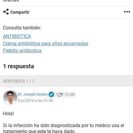
Compartir
Consulta también:
ANTIBIOTICA
Crema antibiótica para uñas encarnadas
Flebitis antibiotica
1 respuesta
RESPUESTA 1 / 1
Dr. Joseph Exebio
16.358
5 jul 2016 a las 21:50
Hola!
Si la infección ha sido diagnosticada por tu médico usa el
tratamiento que este te haya dado.