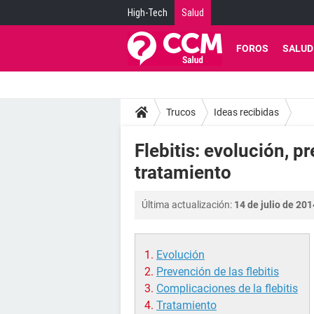
High-Tech
Salud
FOROS
SALUD
Trucos
Ideas recibidas
Flebitis: evolución, 
tratamiento
Última actualización:
14 de julio de 201
Evolución
Prevención de las flebitis
Complicaciones de la flebitis
Tratamiento