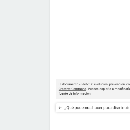
El documento « Flebitis: evolución, prevención, c
Creative Commons
. Puedes copiarlo o modificarl
fuente de información.
¿Qué podemos hacer para disminuir 
ronquido?