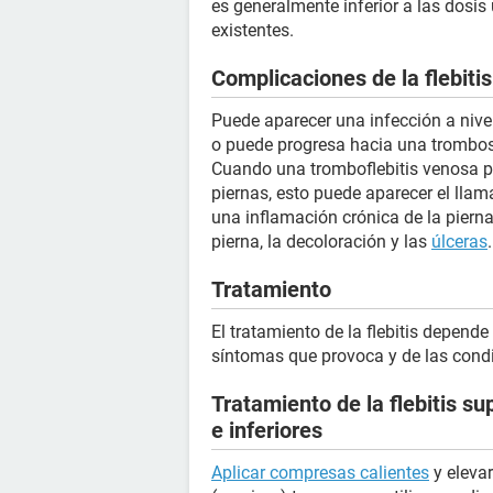
es generalmente inferior a las dosis
existentes.
Complicaciones de la flebitis
Puede aparecer una infección a nive
o puede progresa hacia una trombo
Cuando una tromboflebitis venosa 
piernas, esto puede aparecer el llam
una inflamación crónica de la piern
pierna, la decoloración y las
úlceras
.
Tratamiento
El tratamiento de la flebitis depende
síntomas que provoca y de las cond
Tratamiento de la flebitis su
e inferiores
Aplicar compresas calientes
y eleva