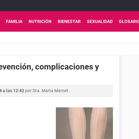
FAMILIA
NUTRICIÓN
BIENESTAR
SEXUALIDAD
GLOSARI
prevención, complicaciones y
4 a las 12:42
por
Dra. Marta Marnet
.