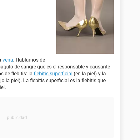
a
vena
. Hablamos de
gulo de sangre que es el responsable y causante
s de flebitis: la
flebitis superficial
(en la piel) y la
o la piel). La flebitis superficial es la flebitis que
el.