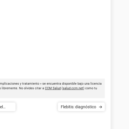
omplicaciones y tratamiento » se encuentra disponible bajo una licencia
o libremente. No olvides citar a
CCM Salud
(
salud.ccm.net
) como tu
el
Flebitis: diagnóstico