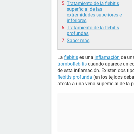
Tratamiento de la flebitis
superficial de las
extremidades superiores e
inferiores
Tratamiento de la flebitis
profundas
Saber más
La
flebitis
es una
inflamación
de un
tromboflebitis
cuando aparece un coá
de esta inflamación. Existen dos tipo
flebitis profunda
(en los tejidos debaj
afecta a una vena superficial de la pi