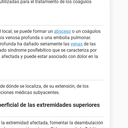
 utilizadas para el tratamiento de los coágulos
l local, se puede formar un
absceso
o un coágulos
sis venosa profunda o una embolia pulmonar.
profunda ha dañado seriamente las
venas
de las
ado síndrome posflebítico que se caracteriza por
a afectada y puede estar asociado con dolor en la
 de dónde se localiza, de su extensión, de los
iciones médicas subyacentes.
perficial de las extremidades superiores
r la extremidad afectada, fomentar la deambulación