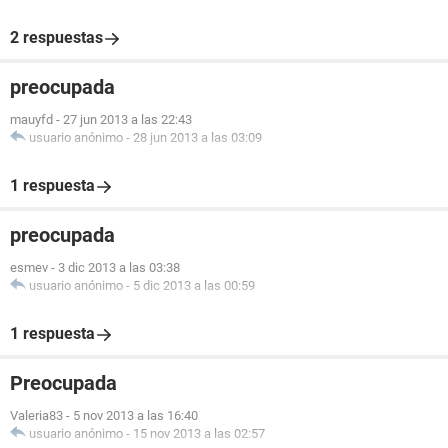
2 respuestas
preocupada
mauyfd
-
27 jun 2013 a las 22:43
usuario anónimo
-
28 jun 2013 a las 03:09
1 respuesta
preocupada
esmev
-
3 dic 2013 a las 03:38
usuario anónimo
-
5 dic 2013 a las 00:59
1 respuesta
Preocupada
Valeria83
-
5 nov 2013 a las 16:40
usuario anónimo
-
15 nov 2013 a las 02:57