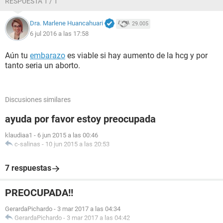
RESPUESTA 1 / 1
Dra. Marlene Huancahuari
29.005
6 jul 2016 a las 17:58
Aún tu
embarazo
es viable si hay aumento de la hcg y por
tanto seria un aborto.
Discusiones similares
ayuda por favor estoy preocupada
klaudiaa1
-
6 jun 2015 a las 00:46
c-salinas
-
10 jun 2015 a las 20:53
7 respuestas
PREOCUPADA!!
GerardaPichardo
-
3 mar 2017 a las 04:34
GerardaPichardo
-
3 mar 2017 a las 04:42