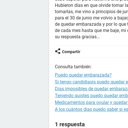
Hubieron días en que olvide tomar la
tomarlas, me vino a principios de ju
para el 30 de junio me volvio a baja
de quedar embarazada y por lo que t
de cada mes hasta que me baje, mi
su respuesta gracias...
Compartir
Consulta también:
Puedo quedar embarazada?
Si tengo candidiasis puedo quedar
Días imposibles de quedar embara
Teniendo quistes puedo quedar em
Medicamentos para ovular y queda
A los cuántos dias puedo saber si 
1 respuesta