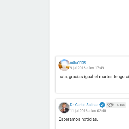
nitha1130
9 jul 2016 a las 17:49
hola, gracias igual el martes tengo c
Dr. Carlos Salinas
16.108
11 jul 2016 a las 02:48
Esperamos noticias.