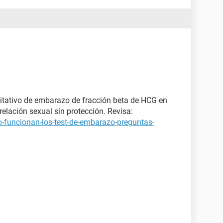
itativo de embarazo de fracción beta de HCG en
elación sexual sin protección. Revisa:
-funcionan-los-test-de-embarazo-preguntas-