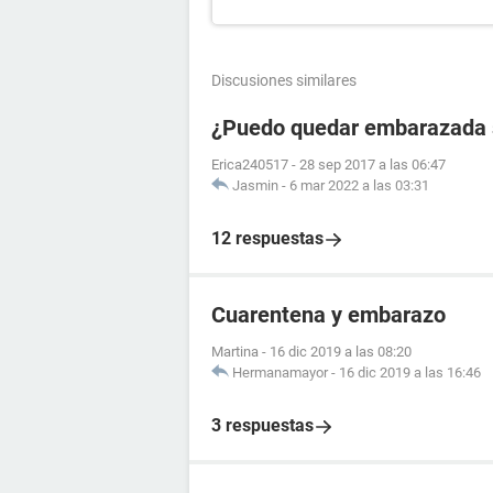
Discusiones similares
¿Puedo quedar embarazada si
Erica240517
-
28 sep 2017 a las 06:47
Jasmin
-
6 mar 2022 a las 03:31
12 respuestas
Cuarentena y embarazo
Martina
-
16 dic 2019 a las 08:20
Hermanamayor
-
16 dic 2019 a las 16:46
3 respuestas