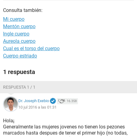
Consulta también:
Mi cuerpo
Mentón cuerpo
Ingle cuerpo
Aureola cuerpo
Cual es el torso del cuerpo
Cuerpo estriado
1 respuesta
RESPUESTA 1 / 1
Dr. Joseph Exebio
16.358
10 jul 2016 a las 01:31
Hola¡
Generalmente las mujeres jovenes no tienen los pezones
marcados hasta despues de tener el primer hijo (no todas,