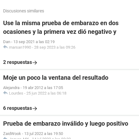
Discusiones similares
Use la misma prueba de embarazo en dos
ocasiones y la primera vez dió negativo y
Dan
-
13 sep 2021 a las 02:19
marsan1990
-
28 sep 2023 a las 09:26
2 respuestas
Moje un poco la ventana del resultado
Alejandra
-
19 abr 2012 a las 17:05
Lourdes
-
25 jun 2022 a las 06:18
6 respuestas
Prueba de embarazo inválido y luego positivo
ZaidWook
-
13 jul 2022 a las 19:50