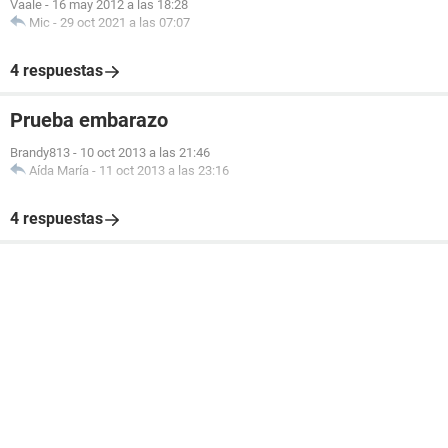
Vaale
-
16 may 2012 a las 18:28
Mic
-
29 oct 2021 a las 07:07
4 respuestas
Prueba embarazo
Brandy813
-
10 oct 2013 a las 21:46
Aída María
-
11 oct 2013 a las 23:16
4 respuestas