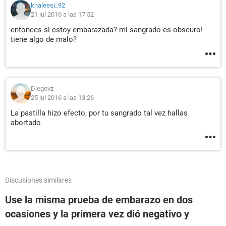
khaleesi_92
21 jul 2016 a las 17:52
entonces si estoy embarazada? mi sangrado es obscuro!
tiene algo de malo?
Diegovz
25 jul 2016 a las 13:26
La pastilla hizo efecto, por tu sangrado tal vez hallas
abortado
Discusiones similares
Use la misma prueba de embarazo en dos
ocasiones y la primera vez dió negativo y